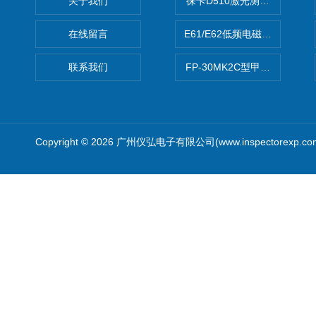
关于我们
徕卡D510激光测距仪
在线留言
E61/E62低频电磁场强度分析
联系我们
FP-30MK2C型甲醛检测仪
Copyright © 2026 广州仪弘电子有限公司(www.inspectorexp.