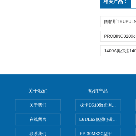
相关产品：
关于我们
热销产品
关于我们
徕卡D510激光测距仪
在线留言
E61/E62低频电磁场强度分析
联系我们
FP-30MK2C型甲醛检测仪