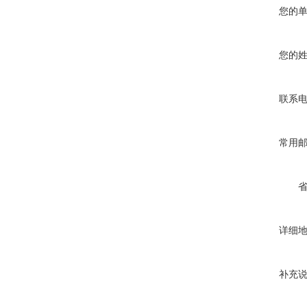
您的
您的
联系
常用
详细
补充