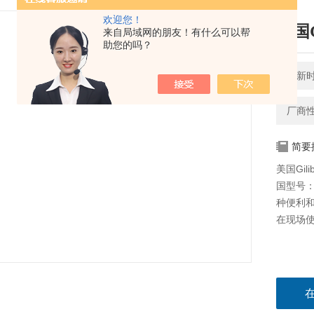
欢迎您！
美国G
来自局域网的朋友！有什么可以帮
助您的吗？
更新时间
厂商
简要
美国Gil
国型号：G
种便利
在现场