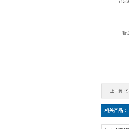
补充
验
上一篇 :
相关产品：