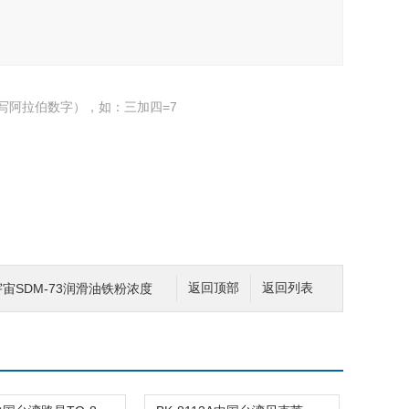
写阿拉伯数字），如：三加四=7
宇宙SDM-73润滑油铁粉浓度
返回顶部
返回列表