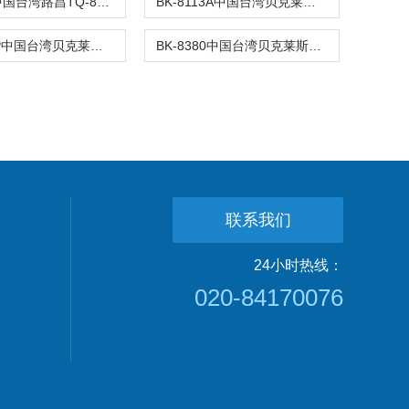
TQ8803中国台湾路昌TQ-8803电子式扭力板手T
BK-8113A中国台湾贝克莱斯BK8113A膜厚计BK-81
BK-8381P中国台湾贝克莱斯BK8381P真空度计BK-
BK-8380中国台湾贝克莱斯BK8380压差计BK-838
联系我们
24小时热线：
020-84170076