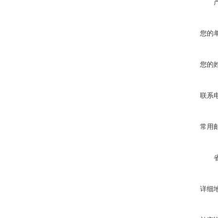
您的
您的
联系
常用
详细