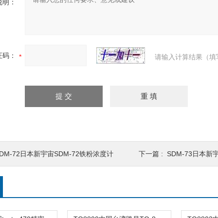
说明：
证码：
请输入计算结果（填
SDM-72日本新宇宙SDM-72铁粉浓度计
下一篇 :
SDM-73日本新