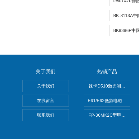
关于我们
热销产品
关于我们
徕卡D510激光测距仪
在线留言
E61/E62低频电磁场强度
联系我们
FP-30MK2C型甲醛检测仪