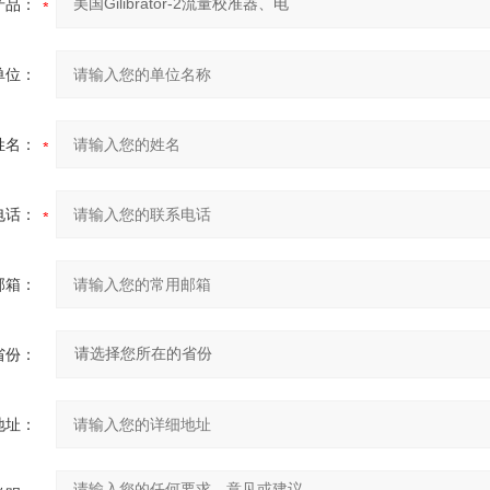
产品：
单位：
姓名：
电话：
邮箱：
省份：
地址：