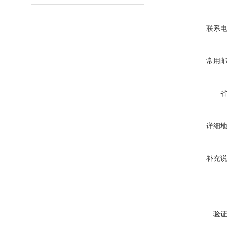
联系
常用
详细
补充
验