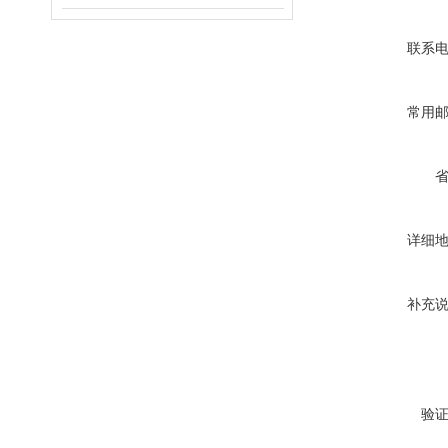
联系
常用
详细
补充
验