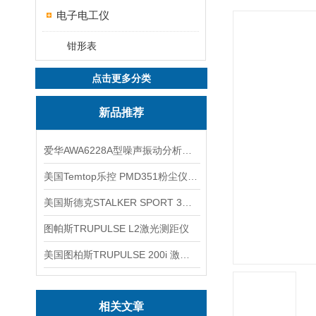
电子电工仪
钳形表
点击更多分类
新品推荐
爱华AWA6228A型噪声振动分析仪(声级计)
美国Temtop乐控 PMD351粉尘仪PM2.5粒子
美国斯德克STALKER SPORT 3雷达测速仪
图帕斯TRUPULSE L2激光测距仪
美国图柏斯TRUPULSE 200i 激光测距仪
相关文章