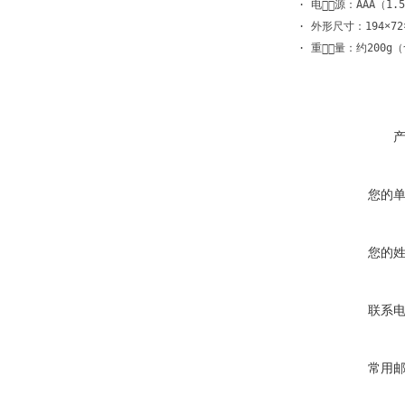
· 电源：AAA（1.5
· 外形尺寸：194×72×
· 重量：约200g
您的
您的
联系
常用