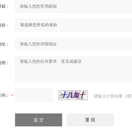
邮箱：
省份：
地址：
说明：
证码：
请输入计算结果（填