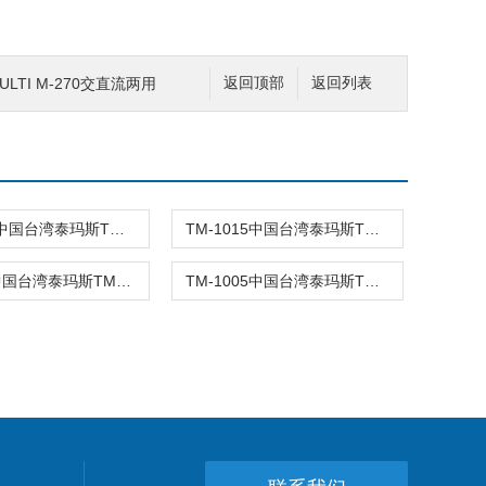
LTI M-270交直流两用
返回顶部
返回列表
TM-3011中国台湾泰玛斯TM-3011数位钳表/交直
TM-1015中国台湾泰玛斯TM-1015钩表AC/DC钳表
TM-23E中国台湾泰玛斯TM-23E钩表AC钳表
TM-1005中国台湾泰玛斯TM-1005钩表AC钳表