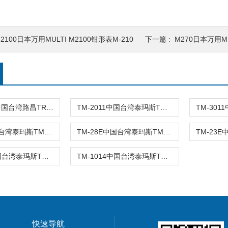
2100日本万用MULTI M2100钳形表M-210
下一篇 :
M270日本万用MU
TRCLP1A4中国台湾路昌TRCLP1A4交直流电流钳表
TM-2011中国台湾泰玛斯TM-2011数位钳表
TM-13E中国台湾泰玛斯TM-13E钩表AC/DC钳表
TM-28E中国台湾泰玛斯TM-28E钳表AC/DC真均
TM-1012中国台湾泰玛斯TM-1012钩表AC钳表
TM-1014中国台湾泰玛斯TM-1014钩表AC钳表
快速导航