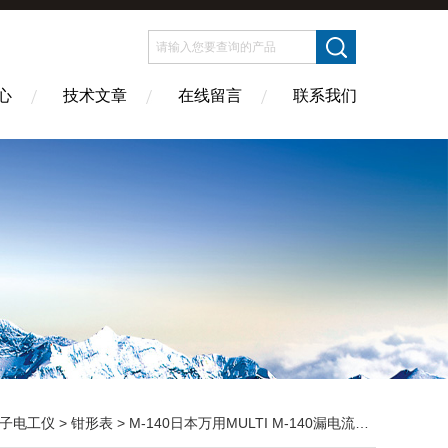
心
技术文章
在线留言
联系我们
子电工仪
>
钳形表
> M-140日本万用MULTI M-140漏电流钳形