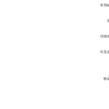
常用
详细
补充
验