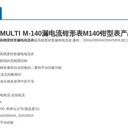
ULTI M-140漏电流钳形表M140钳型表
0超高精度钳形漏电电流表
超高精度钳形漏电电流表,量程：30mA/300mA/30A/300A
高精度钳形漏电电流表
影响的高精度结构
0A
各量程自动切换的二量程手动切换功能
电流无间断测试
省去很多使用中的不安
电电流 在线电流
m
0, 附单位记号(液晶显示)
300mA, 30A/300A
手动切换