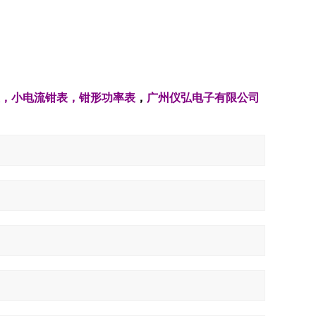
，
小电流钳表
，
钳形功率表
，
广州仪弘电子有限公司