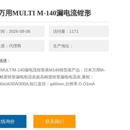
万用MULTI M-140漏电流钳形
：2026-08-06
访问量：1171
性质：代理商
生产地址：
描述：
MULTIM-140漏电流钳形表M140钳型表产品：日本万用M-
高精度钳形漏电电流表超高精度钳形漏电电流表,量程：
300mA/30A/300A,钳口直径：φ40mm,分辨率:O.O1mA
在线询价
联系我们