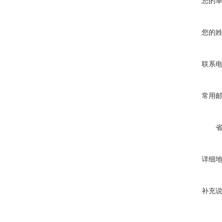
您的
您的
联系
常用
详细
补充