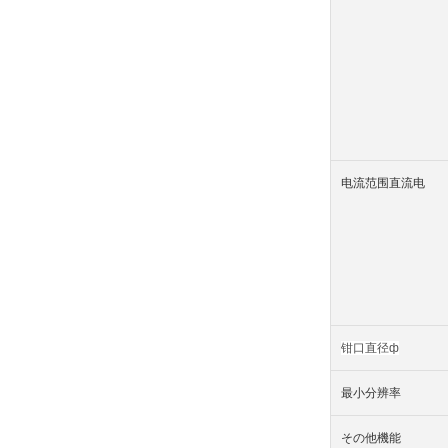
电流范围直流电
钳口直径ф
最小分辨率
その他機能