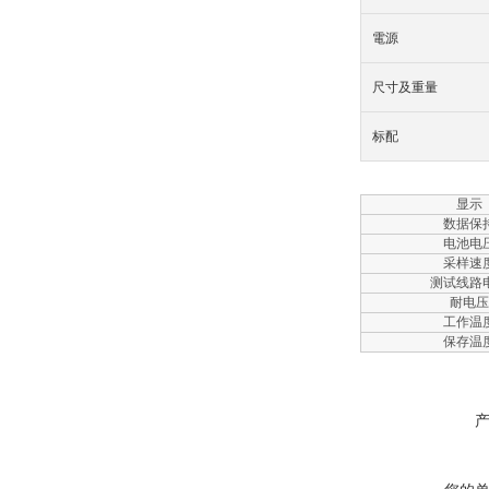
電源
尺寸及重量
标配
显示
数据保
电池电
采样速
测试线路
耐电压
工作温
保存温