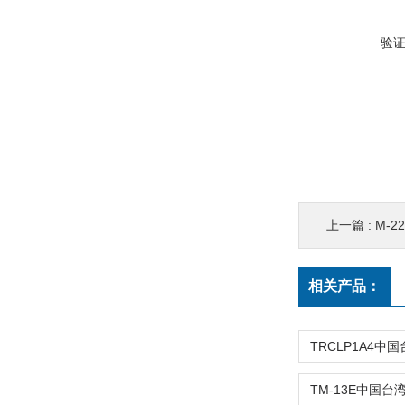
验
上一篇 :
M-2
相关产品：