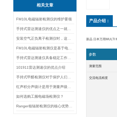
相关文章
FM10L电磁辐射检测仪的维护要领
产品介绍：
手持式雷达测速仪的优点之一就是采用了非接触式测量方式
安装空气正负离子检测仪时，这几个重要事项是不可忽视的
新品 日本万用MULTI 
FM10L电磁辐射检测仪是基于电磁感应处理技术设计的
参数
手持式雷达测速仪具备稳定工作的特点
测量范围
101911雷达测速仪的优点介绍
手持式甲醛检测仪对于保护人们的健康非常重要
交流电流精度
红声积分声级计是用于测量声级和声谱的仪器
如何选购工频电磁场检测仪？
Ranger核辐射检测仪的核心优势分析