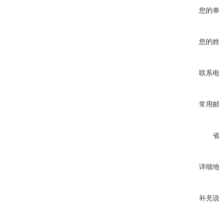
您的
您的
联系
常用
详细
补充