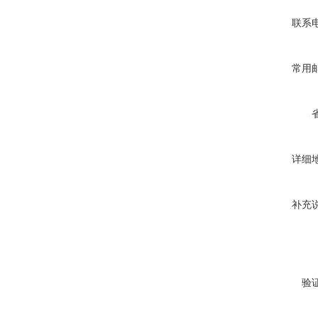
联系
常用
详细
补充
验