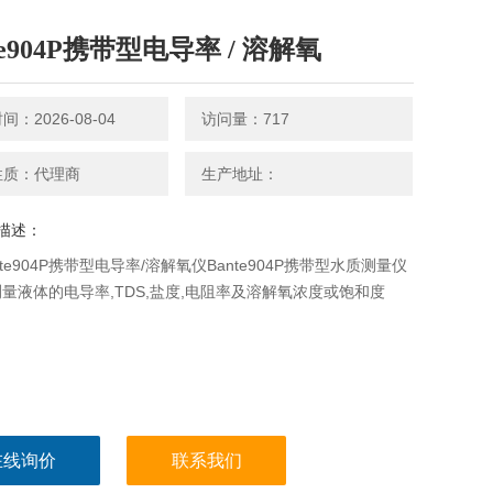
te904P携带型电导率 / 溶解氧
：2026-08-04
访问量：717
性质：代理商
生产地址：
描述：
nte904P携带型电导率/溶解氧仪Bante904P携带型水质测量仪
量液体的电导率,TDS,盐度,电阻率及溶解氧浓度或饱和度
在线询价
联系我们