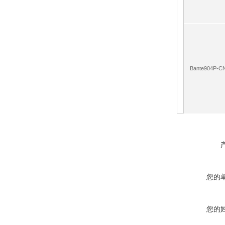
Bante904P-C
您的
您的