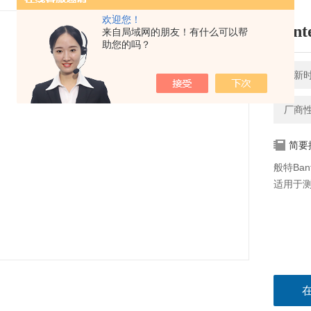
欢迎您！
Ban
来自局域网的朋友！有什么可以帮
助您的吗？
更新时间
厂商
简要
般特Ba
适用于测