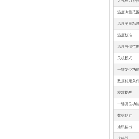
大气压力补
温度测量范
温度测量精
温度校准
温度补偿范
关机模式
一键复位功
数据稳定条
校准提醒
一键复位功
数据储存
通讯输出
连接器