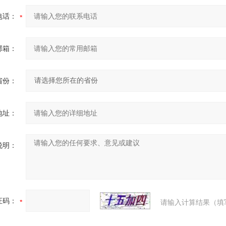
电话：
邮箱：
省份：
地址：
说明：
证码：
请输入计算结果（填