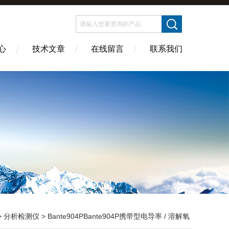
心
技术文章
在线留言
联系我们
>
分析检测仪
> Bante904PBante904P携带型电导率 / 溶解氧