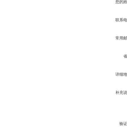
您的
联系
常用
详细
补充
验