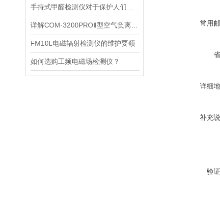
手持式甲醛检测仪对于保护人们的健康非常重要
常用
详解COM-3200PROⅡ型空气负离子的成分与结构
FM10L电磁辐射检测仪的维护要领
如何选购工频电磁场检测仪？
详细
补充
验